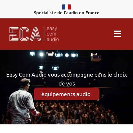
Aller
au
Spécialiste de l'audio en France
contenu
Easy Com Audio vous accompagne dans le choix
de vos
équipements audio