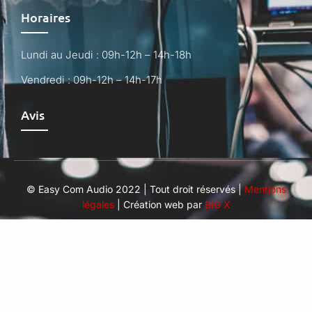
Horaires
Lundi au Jeudi : 09h-12h – 14h-18h
Vendredi : 09h-12h – 14h-17h
Avis
© Easy Com Audio 2022 | Tout droit réservés |
Mentions
légales
| Création web par
BIG X