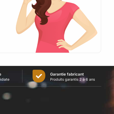
e
Garantie fabricant
édiate
Produits garantis 2 à 6 ans