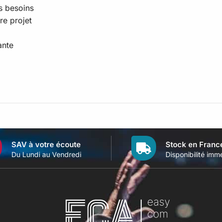
s besoins
re projet
ante
SAV à votre écoute
Stock en Franc
Du Lundi au Vendredi
Disponibilité imm