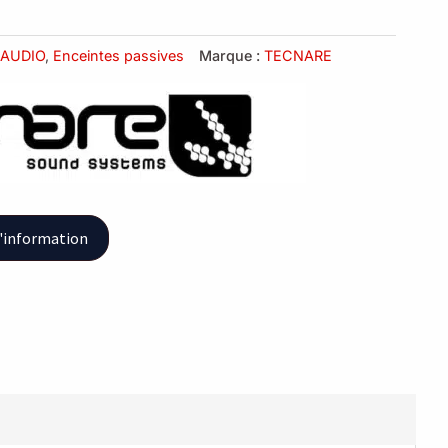
AUDIO
,
Enceintes passives
Marque :
TECNARE
'information