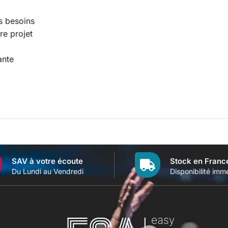
s besoins
re projet
ante
SAV à votre écoute
Stock en Franc
Du Lundi au Vendredi
Disponibilité imm