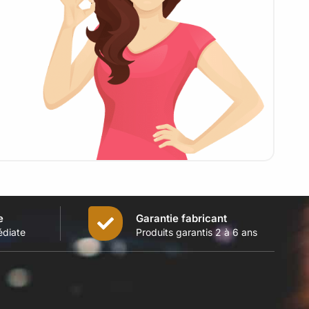
e
Garantie fabricant
édiate
Produits garantis 2 à 6 ans