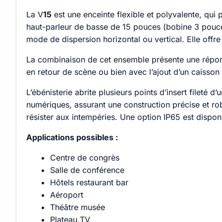
La V
15
est une enceinte flexible et polyvalente, qui 
haut-parleur de basse de 15 pouces (bobine 3 pouce
mode de dispersion horizontal ou vertical. Elle offr
La combinaison de cet ensemble présente une répons
en retour de scène ou bien avec l’ajout d’un caisso
L’ébénisterie abrite plusieurs points d’insert filet
numériques, assurant une construction précise et rob
résister aux intempéries. Une option IP65 est dispo
Applications possibles :
Centre de congrès
Salle de conférence
Hôtels restaurant bar
Aéroport
Théâtre musée
Plateau TV