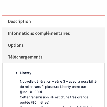
200W
Description
Informations complémentaires
Options
Téléchargements
Liberty
Nouvelle génération – série 3 – avec la possibilité
de relier sans fil plusieurs Liberty entre eux
(jusqu’à 1000).
Cette transmission HF est d’une très grande
portée (90 mètres).